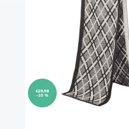
€29,90
–30 %