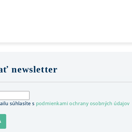
ť newsletter
ilu súhlasíte s
podmienkami ochrany osobných údajov
A