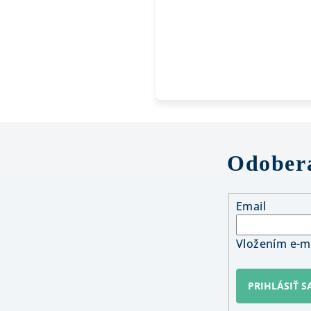
Odobera
Email
Vložením e-ma
PRIHLÁSIŤ S