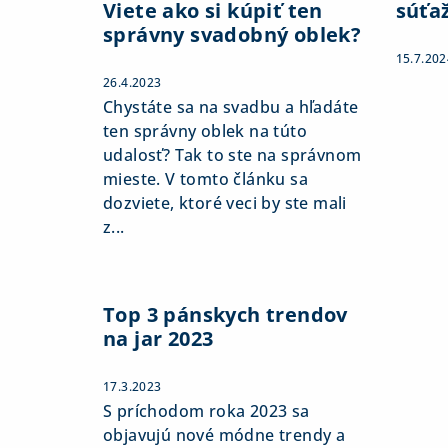
Viete ako si kúpiť ten
súťa
správny svadobný oblek?
15.7.202
26.4.2023
Chystáte sa na svadbu a hľadáte
ten správny oblek na túto
udalosť? Tak to ste na správnom
mieste. V tomto článku sa
dozviete, ktoré veci by ste mali
z...
Top 3 pánskych trendov
na jar 2023
17.3.2023
S príchodom roka 2023 sa
objavujú nové módne trendy a