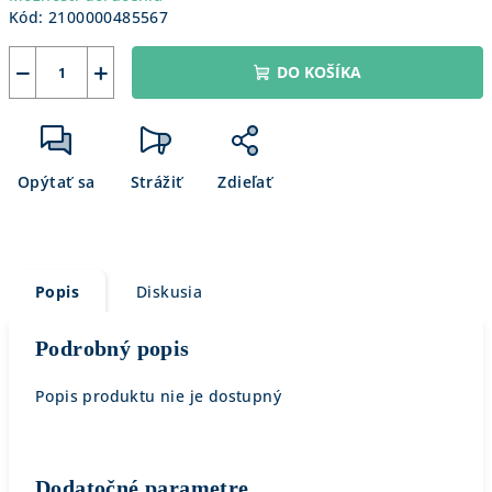
Kód:
2100000485567
−
+
DO KOŠÍKA
Opýtať sa
Strážiť
Zdieľať
Popis
Diskusia
Podrobný popis
Popis produktu nie je dostupný
Dodatočné parametre