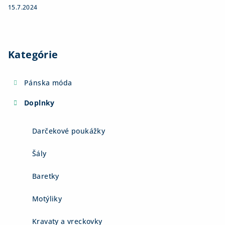
15.7.2024
Kategórie
Pánska móda
Doplnky
Darčekové poukážky
Šály
Baretky
Motýliky
Kravaty a vreckovky