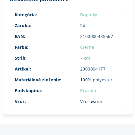
Kategória
:
Doplnky
Záruka
:
24
EAN
:
2100000485567
Farba
:
Čierna
Strih
:
7 cm
Artikel
:
2000004177
Materiálové zloženie
:
100% polyester
Podskupina
:
Kravata
Vzor
:
Vzorovaná