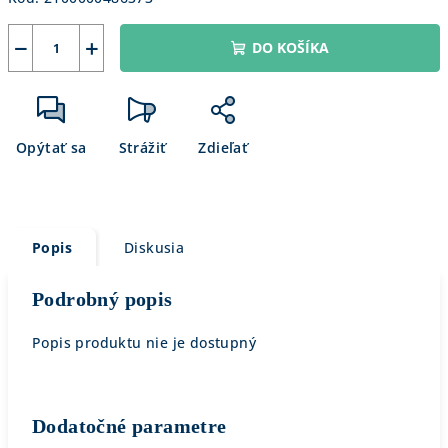
−
+
DO KOŠÍKA
Opýtať sa
Strážiť
Zdieľať
Popis
Diskusia
Podrobný popis
Popis produktu nie je dostupný
Dodatočné parametre