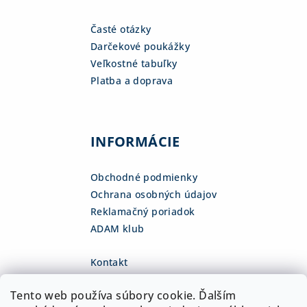
Časté otázky
Darčekové poukážky
Veľkostné tabuľky
Platba a doprava
INFORMÁCIE
Obchodné podmienky
Ochrana osobných údajov
Reklamačný poriadok
ADAM klub
Kontakt
eshop
@
adamsk.eu
Tento web používa súbory cookie. Ďalším
+421 918 468 475