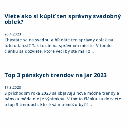
Viete ako si kúpiť ten správny svadobný
oblek?
26.4.2023
Chystáte sa na svadbu a hľadáte ten správny oblek na
túto udalosť? Tak to ste na správnom mieste. V tomto
článku sa dozviete, ktoré veci by ste mali z...
Top 3 pánskych trendov na jar 2023
17.3.2023
S príchodom roka 2023 sa objavujú nové módne trendy a
pánska móda nie je výnimkou. V tomto článku sa dozviete
o top 3 trendoch, ktoré vám pomôžu byť š...