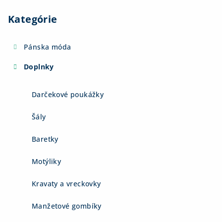
Kategórie
Pánska móda
Doplnky
Darčekové poukážky
Šály
Baretky
Motýliky
Kravaty a vreckovky
Manžetové gombíky