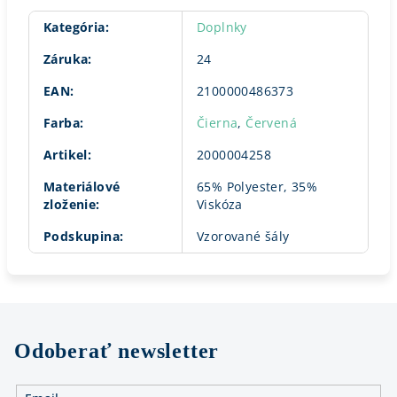
Kategória
:
Doplnky
Záruka
:
24
EAN
:
2100000486373
Farba
:
Čierna
,
Červená
Artikel
:
2000004258
Materiálové
65% Polyester, 35%
zloženie
:
Viskóza
Podskupina
:
Vzorované šály
Odoberať newsletter