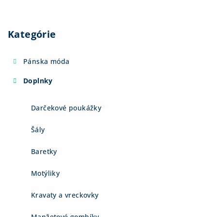
Kategórie
Pánska móda
Doplnky
Darčekové poukážky
Šály
Baretky
Motýliky
Kravaty a vreckovky
Manžetové gombíky