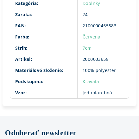
Kategória
:
Doplnky
Záruka
:
24
EAN
:
2100000465583
Farba
:
Červená
Strih
:
7cm
Artikel
:
2000003658
Materiálové zloženie
:
100% polyester
Podskupina
:
Kravata
Vzor
:
Jednofarebná
Odoberať newsletter