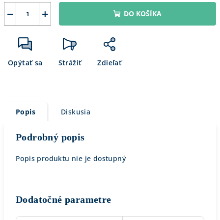
−
+
DO KOŠÍKA
Opýtať sa
Strážiť
Zdieľať
Popis
Diskusia
Podrobný popis
Popis produktu nie je dostupný
Dodatočné parametre