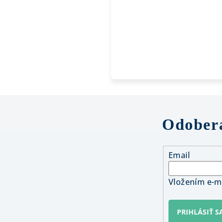
Odobera
Email
Vložením e-ma
PRIHLÁSIŤ S