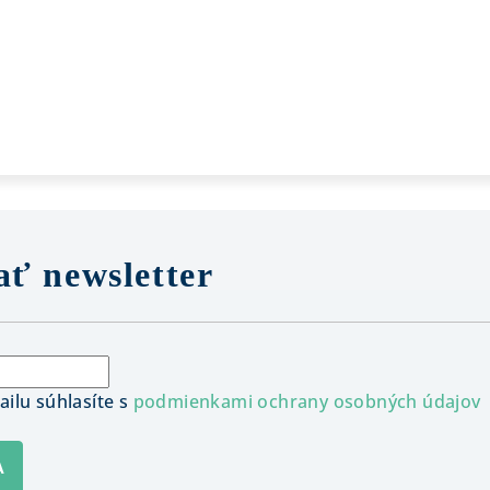
ť newsletter
ilu súhlasíte s
podmienkami ochrany osobných údajov
A