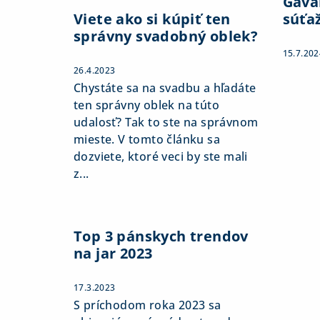
Gaval
Viete ako si kúpiť ten
súťa
správny svadobný oblek?
15.7.202
26.4.2023
Chystáte sa na svadbu a hľadáte
ten správny oblek na túto
udalosť? Tak to ste na správnom
mieste. V tomto článku sa
dozviete, ktoré veci by ste mali
z...
Top 3 pánskych trendov
na jar 2023
17.3.2023
S príchodom roka 2023 sa