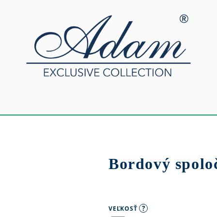
Bordový spolo
?
VEĽKOSŤ