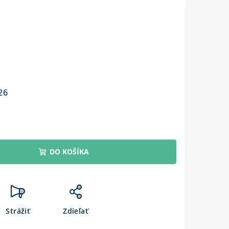
26
DO KOŠÍKA
Strážiť
Zdieľať