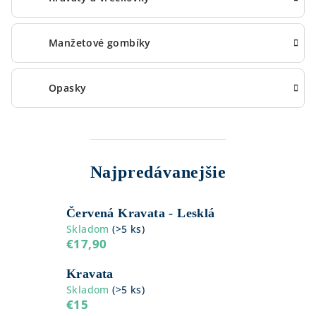
Manžetové gombíky
Opasky
Najpredávanejšie
Červená Kravata - Lesklá
Skladom
(
>5 ks
)
€17,90
Kravata
Skladom
(
>5 ks
)
€15