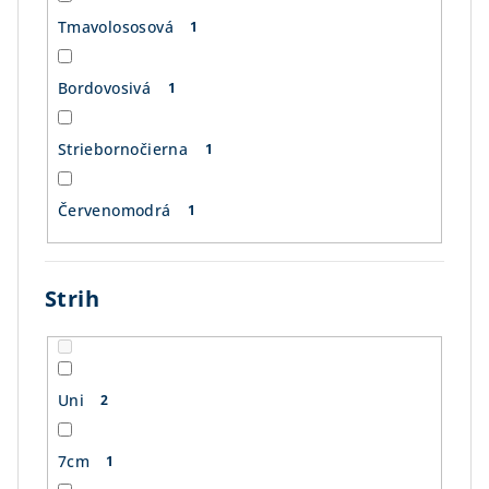
Tmavolososová
1
Bordovosivá
1
Striebornočierna
1
Červenomodrá
1
Strih
Uni
2
7cm
1