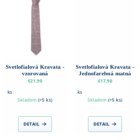
Svetlofialová Kravata -
Svetlofialová Kravata -
vzorovaná
Jednofarebná matná
€21,90
€17,90
ks
ks
Skladom
(
>5 ks
)
Skladom
(
>5 ks
)
DETAIL
DETAIL