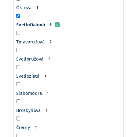
Okrová
1
Svetlofialová
5
Tmavoružová
2
Svetloružová
2
Svetlozlatá
1
Slabomodrá
1
Broskyňová
1
Čierny
1