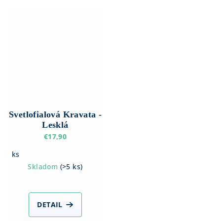
Svetlofialová Kravata -
Lesklá
€17,90
ks
Skladom
(
>5 ks
)
DETAIL