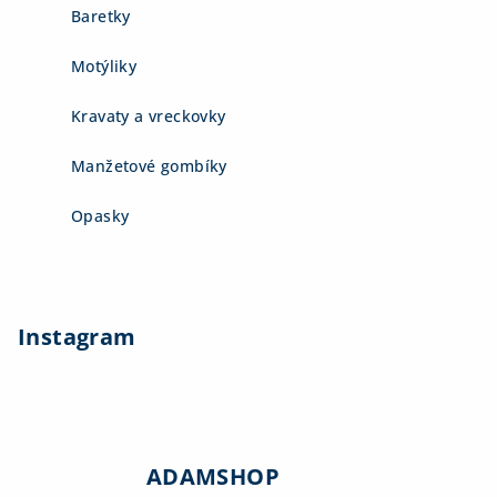
Baretky
Motýliky
Kravaty a vreckovky
Manžetové gombíky
Opasky
Instagram
ADAMSHOP