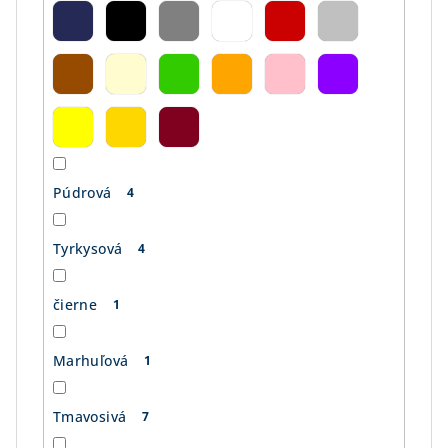
Púdrová
4
Tyrkysová
4
čierne
1
Marhuľová
1
Tmavosivá
7