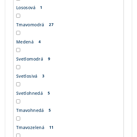
Lososová
1
Tmavomodrá
27
Medená
4
Svetlomodrá
9
Svetlosivá
3
Svetlohnedá
5
Tmavohnedá
5
Tmavozelená
11